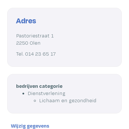
Adres
Adres
Pastoriestraat 1
,
2250
Olen
Tel.
014 23 65 17
bedrijven categorie
Dienstverlening
Lichaam en gezondheid
Wijzig gegevens