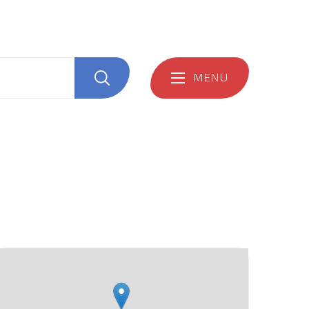
MENU
Zoeken
Stratenplan