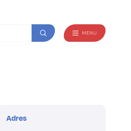
MENU
Zoeken
Adres