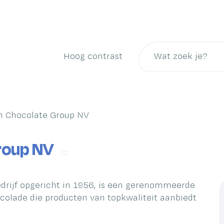
Naar
inhoud
Wat
Hoog contrast
zoek
je?
n Chocolate Group NV
roup NV
edrijf opgericht in 1956, is een gerenommeerde
colade die producten van topkwaliteit aanbiedt