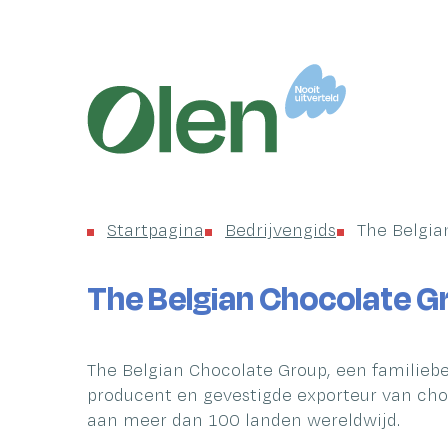
Startpagina
Gemeente
Olen
Startpagina
Bedrijvengids
The Belgia
The Belgian Chocolate G
The Belgian Chocolate Group, een familieb
producent en gevestigde exporteur van cho
aan meer dan 100 landen wereldwijd.