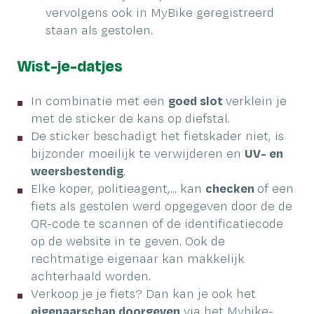
vervolgens ook in MyBike geregistreerd
staan als gestolen.
Wist-je-datjes
In combinatie met een
goed slot
verklein je
met de sticker de kans op diefstal.
De sticker beschadigt het fietskader niet, is
bijzonder moeilijk te verwijderen en
UV- en
weersbestendig
.
Elke koper, politieagent,... kan
checken
of een
fiets als gestolen werd opgegeven door de de
QR-code te scannen of de identificatiecode
op de website in te geven. Ook de
rechtmatige eigenaar kan makkelijk
achterhaald worden.
Verkoop je je fiets? Dan kan je ook het
eigenaarschap doorgeven
via het Mybike-