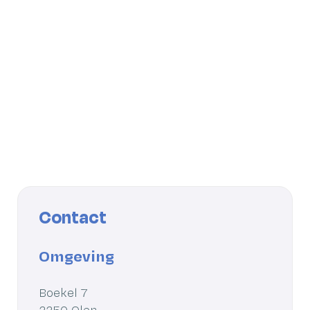
Contact
Omgeving
Adres
Boekel 7
,