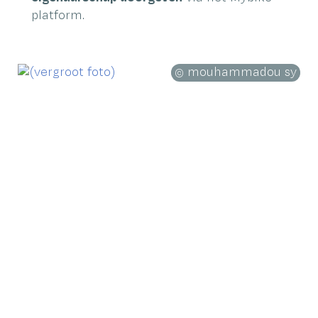
platform.
mouhammadou sy