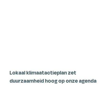
A
tot
Z
Lokaal klimaatactieplan zet
duurzaamheid hoog op onze agenda