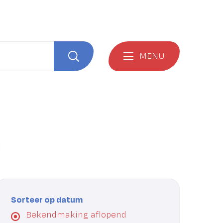
MENU
Zoeken
l
Sorteer op datum
Bekendmaking aflopend