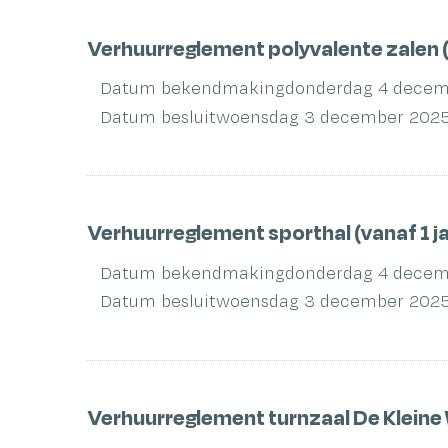
Verhuurreglement polyvalente zalen (
Datum bekendmaking
donderdag 4 decem
Datum besluit
woensdag 3 december 202
Verhuurreglement sporthal (vanaf 1 j
Datum bekendmaking
donderdag 4 decem
Datum besluit
woensdag 3 december 202
Verhuurreglement turnzaal De Kleine W