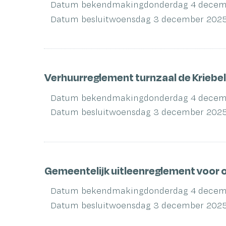
Datum bekendmaking
donderdag 4 decem
Datum besluit
woensdag 3 december 202
Verhuurreglement turnzaal de Kriebel 
Datum bekendmaking
donderdag 4 decem
Datum besluit
woensdag 3 december 202
Gemeentelijk uitleenreglement voor o
Datum bekendmaking
donderdag 4 decem
Datum besluit
woensdag 3 december 202