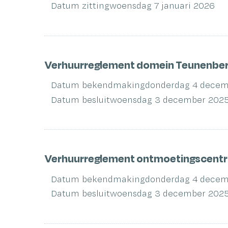
Datum zitting
woensdag 7 januari 2026
Verhuurreglement domein Teunenberg
Datum bekendmaking
donderdag 4 decem
Datum besluit
woensdag 3 december 202
Verhuurreglement ontmoetingscentru
Datum bekendmaking
donderdag 4 decem
Datum besluit
woensdag 3 december 202